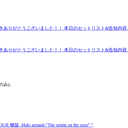
ただきありがとうございました！！ 本日のセットリスト&告知内容
ただきありがとうございました！！ 本日のセットリスト&告知内容
み),
-Halo around-"The origin on the axes" "