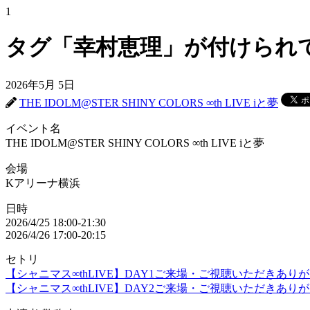
1
タグ「幸村恵理」が付けられ
2026年5月 5日
THE IDOLM@STER SHINY COLORS ∞th LIVE iと夢
イベント名
THE IDOLM@STER SHINY COLORS ∞th LIVE iと夢
会場
Kアリーナ横浜
日時
2026/4/25 18:00-21:30
2026/4/26 17:00-20:15
セトリ
【シャニマス∞thLIVE】DAY1ご来場・ご視聴いただきあ
【シャニマス∞thLIVE】DAY2ご来場・ご視聴いただきあ