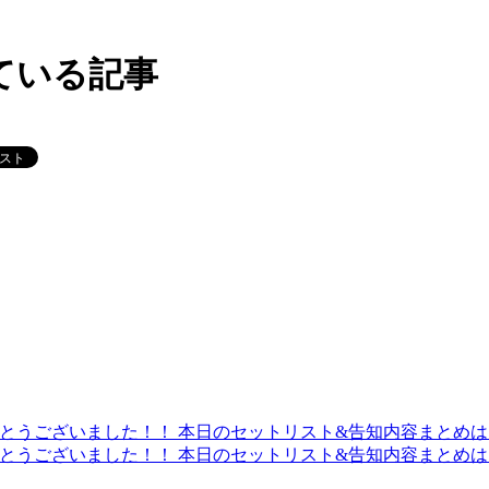
ている記事
りがとうございました！！ 本日のセットリスト&告知内容まとめは
りがとうございました！！ 本日のセットリスト&告知内容まとめは