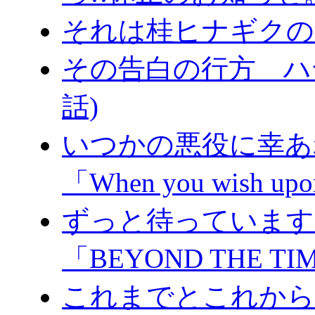
それは桂ヒナギクの
その告白の行方 ハヤ
話)
いつかの悪役に幸あれ
「When you wish upon
ずっと待っています。
「BEYOND THE TI
これまでとこれからと