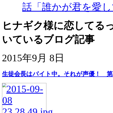
話「誰かが君を愛し
ヒナギク様に恋してるっ!
いているブログ記事
2015年9月 8日
生徒会長はバイト中。それが声優！ 第