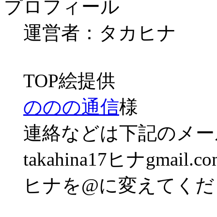
プロフィール
運営者：タカヒナ
TOP絵提供
ののの通信
様
連絡などは下記のメー
takahina17ヒナgmail.co
ヒナを@に変えてくだ