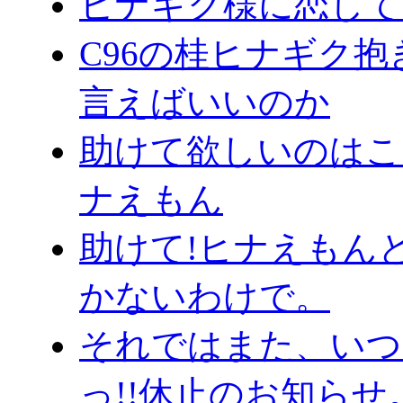
ヒナギク様に恋してる
C96の桂ヒナギク
言えばいいのか
助けて欲しいのはこっち
ナえもん
助けて!ヒナえもん
かないわけで。
それではまた、いつ
っ!!休止のお知らせ