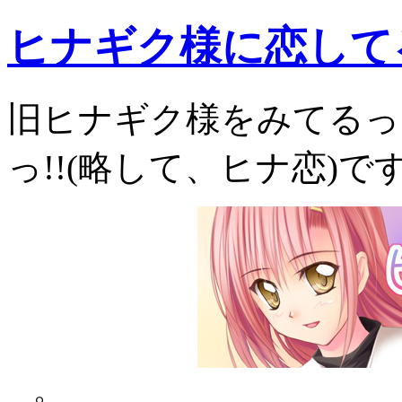
ヒナギク様に恋してる
旧ヒナギク様をみてるっ
っ!!(略して、ヒナ恋)で