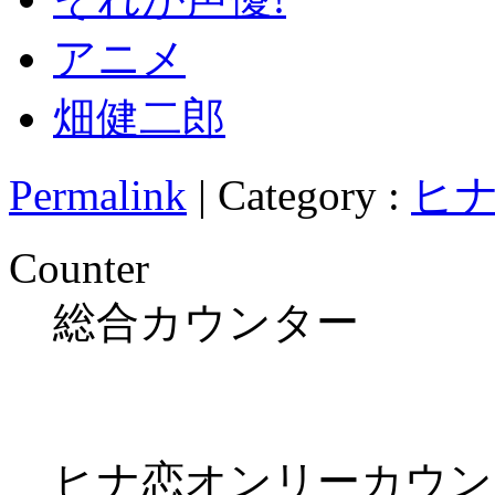
アニメ
畑健二郎
Permalink
| Category :
ヒ
Counter
総合カウンター
ヒナ恋オンリーカウン