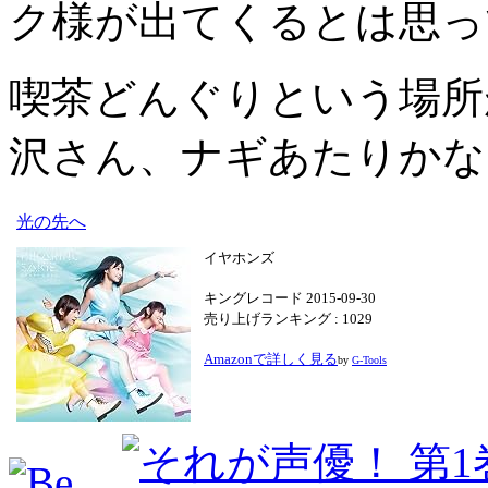
ク様が出てくるとは思っ
喫茶どんぐりという場所
沢さん、ナギあたりかな
光の先へ
イヤホンズ
キングレコード 2015-09-30
売り上げランキング : 1029
Amazonで詳しく見る
by
G-Tools