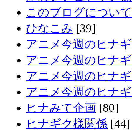
このブログについて
ひなこみ
[39]
アニメ今週のヒナギ
アニメ今週のヒナギク
アニメ今週のヒナギク
アニメ今週のヒナギク
ヒナみて企画
[80]
ヒナギク様関係
[44]