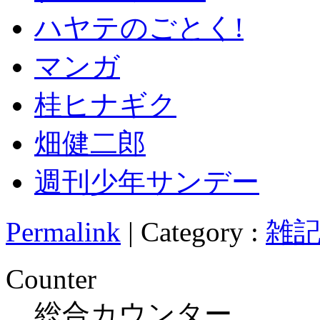
ハヤテのごとく!
マンガ
桂ヒナギク
畑健二郎
週刊少年サンデー
Permalink
| Category :
雑
Counter
総合カウンター