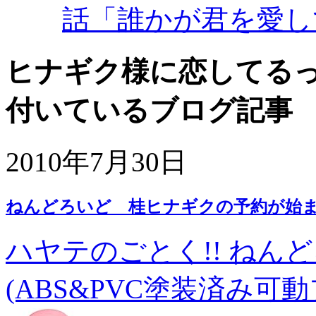
話「誰かが君を愛し
ヒナギク様に恋してるっ
付いているブログ記事
2010年7月30日
ねんどろいど 桂ヒナギクの予約が始
ハヤテのごとく!! ねん
(ABS&PVC塗装済み可