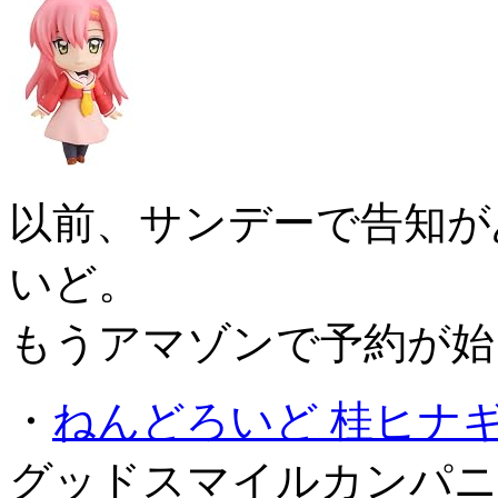
以前、サンデーで告知が
いど。
もうアマゾンで予約が始
・
ねんどろいど 桂ヒナ
グッドスマイルカンパニ