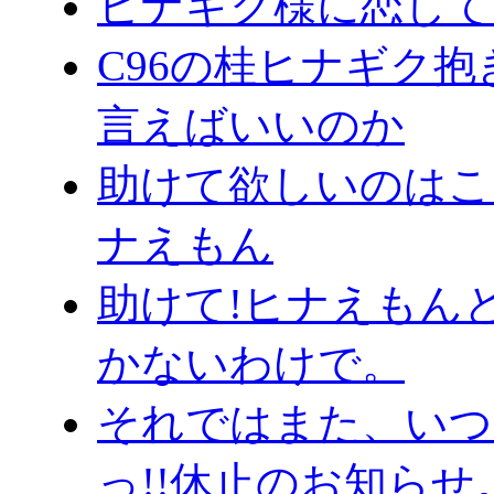
ヒナギク様に恋してる
C96の桂ヒナギク
言えばいいのか
助けて欲しいのはこっち
ナえもん
助けて!ヒナえもん
かないわけで。
それではまた、いつ
っ!!休止のお知らせ