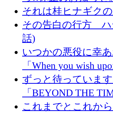
それは桂ヒナギクの
その告白の行方 ハヤ
話)
いつかの悪役に幸あれ
「When you wish upon
ずっと待っています。
「BEYOND THE TI
これまでとこれからと