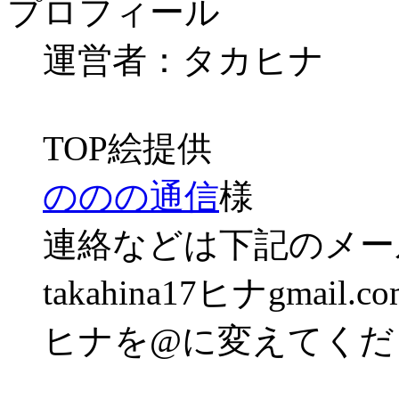
プロフィール
運営者：タカヒナ
TOP絵提供
ののの通信
様
連絡などは下記のメー
takahina17ヒナgmail.co
ヒナを@に変えてくだ