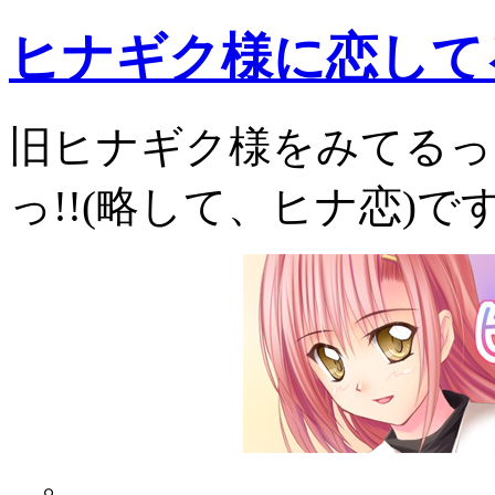
ヒナギク様に恋してる
旧ヒナギク様をみてるっ
っ!!(略して、ヒナ恋)で