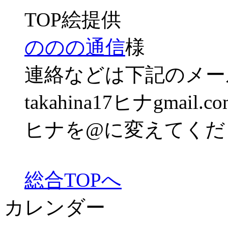
TOP絵提供
ののの通信
様
連絡などは下記のメー
takahina17ヒナgmail.co
ヒナを@に変えてくだ
総合TOPへ
カレンダー