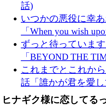
話)
いつかの悪役に幸あれ
「When you wish upon
ずっと待っています。
「BEYOND THE TI
これまでとこれからと
話「誰かが君を愛し
ヒナギク様に恋してるっ