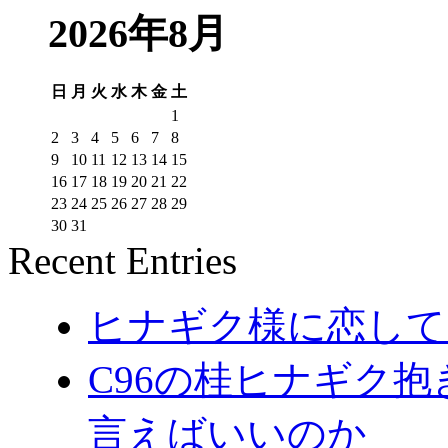
2026年8月
日
月
火
水
木
金
土
1
2
3
4
5
6
7
8
9
10
11
12
13
14
15
16
17
18
19
20
21
22
23
24
25
26
27
28
29
30
31
Recent Entries
ヒナギク様に恋してる
C96の桂ヒナギク
言えばいいのか