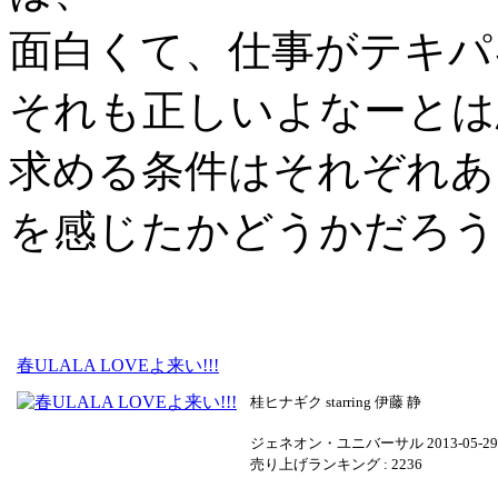
面白くて、仕事がテキパ
それも正しいよなーとは
求める条件はそれぞれあ
を感じたかどうかだろう
春ULALA LOVEよ来い!!!
桂ヒナギク starring 伊藤 静
ジェネオン・ユニバーサル 2013-05-29
売り上げランキング : 2236