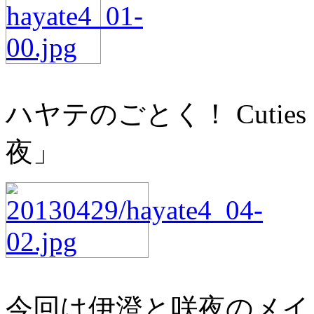
ハヤテのごとく！ Cuti
夜」
今回は伊澄と咲夜のメイ