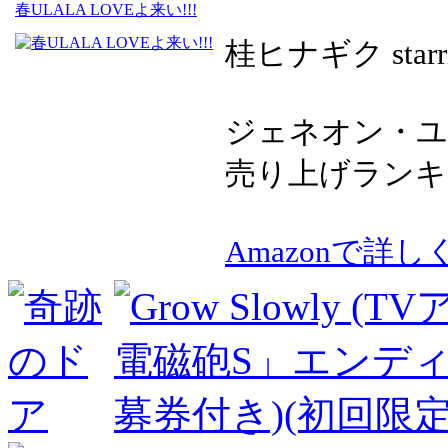
春ULALA LOVEよ来い!!!
桂ヒナギク starr
ジェネオン・ユニバ
売り上げランキング
Amazonで詳し