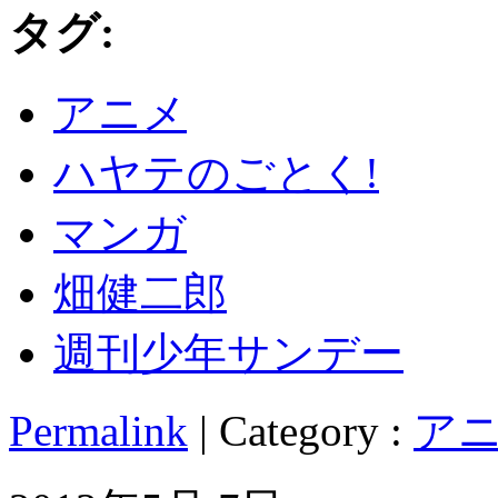
タグ:
アニメ
ハヤテのごとく!
マンガ
畑健二郎
週刊少年サンデー
Permalink
| Category :
アニ