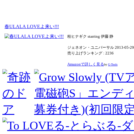
春ULALA LOVEよ来い!!!
桂ヒナギク starring 伊藤 静
ジェネオン・ユニバーサル 2013-05-29
売り上げランキング : 2236
Amazonで詳しく見る
by
G-Tools