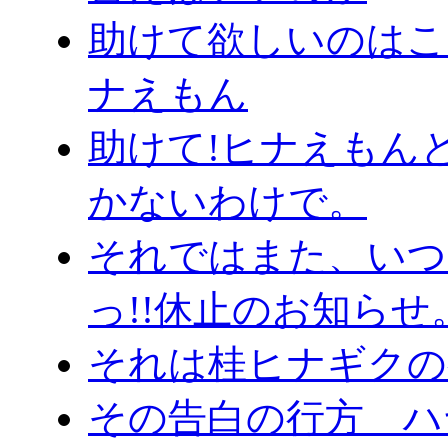
助けて欲しいのはこっち
ナえもん
助けて!ヒナえもん
かないわけで。
それではまた、いつ
っ!!休止のお知らせ
それは桂ヒナギクの
その告白の行方 ハヤ