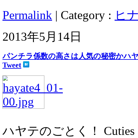
Permalink
| Category :
ヒ
2013年5月14日
パンチラ係数の高さは人気の秘密かハヤテの
Tweet
ハヤテのごとく！ Cutie