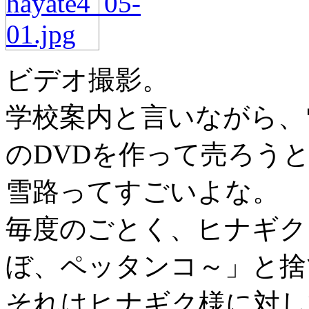
ビデオ撮影。
学校案内と言いながら、
のDVDを作って売ろう
雪路ってすごいよな。
毎度のごとく、ヒナギク
ぼ、ペッタンコ～」と捨
それはヒナギク様に対し