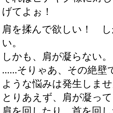
げてよぉ！
肩を揉んで欲しい！ し
い。
しかも、肩が凝らない。
......そりゃあ、その
ような悩みは発生しませ
とりあえず、肩が凝って
肩を回したり、首を回し