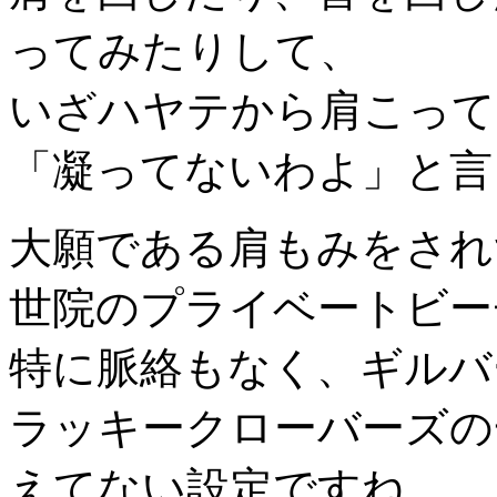
ってみたりして、
いざハヤテから肩こって
「凝ってないわよ」と言
大願である肩もみをされ
世院のプライベートビー
特に脈絡もなく、ギルバ
ラッキークローバーズの
えてない設定ですね。