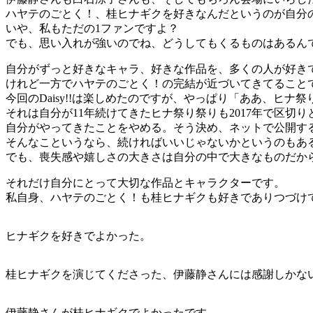
ハヤテのごとく！、桂ヒナギクを好きなんだというのが自分
いや、私もただの1ファンですよ？
でも、思い入れが強いのでね、どうしてもくるものはあるん
自分がずっと好きなキャラ、好きな作品を、多くの人が好き
けれど一方でハヤテのごとく！の完結が近づいてきてること
今回のDaisy!!は楽しめたのですが、やっぱり「ああ、ヒ
それは自分が11年続けてきたヒナ祭り祭りも2017年で区
自分がやってきたことをやめる。そう決め、ネットで公開す
そんなこというなら、続ければいいじゃないかというのもあ
でも、喪失感や嬉しさの大きさは自分の中で大きなものだか
それだけ自分にとって大切な作品とキャラクターです。
私自身、ハヤテのごとく！も桂ヒナギクも好きでありつづけ
ヒナギクを好きでよかった。
桂ヒナギクを演じてくださった、伊藤静さんには感謝しかな
伊藤静さんが桂ヒナギクでよかったです。