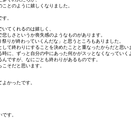
のことのように嬉しくなりました。
です。
でいてくれるのは嬉しく、
で悲しさというか喪失感のようなものがあります。
ナ祭り祭りが終わっていくんだな」と思うところもありました。
切りとして終わりにすることを決めたことと重なったからだと思い
る時に、ずっと自分の中にあった何かがスッとなくなっていく
るんですが、なにごとも終わりがあるものです。
らこそだと思います。
てよかったです。
いです。