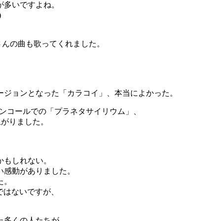
が多いですよね。
)
さんの曲も歌ってくれました。
ージョンとなった「カラコイ」、本当によかった。
」、アンコールでの「プラネタサイリウム」、
も盛り上がりました。
かもしれない。
い感動がありました。
た。
けではないですが、
た多くの人たちが、