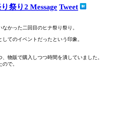
2 Message
Tweet
いなかった二回目のヒナ祭り祭り。
としてのイベントだったという印象。
つ、物販で購入しつつ時間を潰していました。
たので。