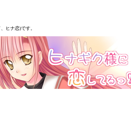
て、ヒナ恋)です。