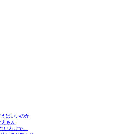
言えばいいのか
ナえもん
ないわけで。