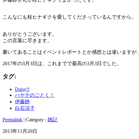
こんなにも桂ヒナギクを愛してくださっているんですから。
ありがとうございます。
この言葉に尽きます。
書いてあることはイベントレポートとか感想とは違いますが、Da
2017年の3月3日は、これまでで最高の3月3日でした。
タグ:
Daisy!!
ハヤテのごとく！
伊藤静
白石涼子
Permalink
| Category :
雑記
2013年11月20日