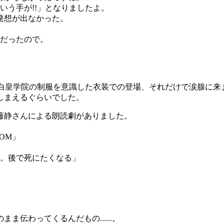
いう手が!!」となりましたよ。
発想が出なかった。
りだったので。
も伊藤静さんが白皇学院の制服を意識した衣装での登場、それだけで涙腺に
しまえるぐらいでした。
藤静さんによる朗読劇がありました。
DOM」
る。後で死にたくなる」
伝わってくるんだもの......。