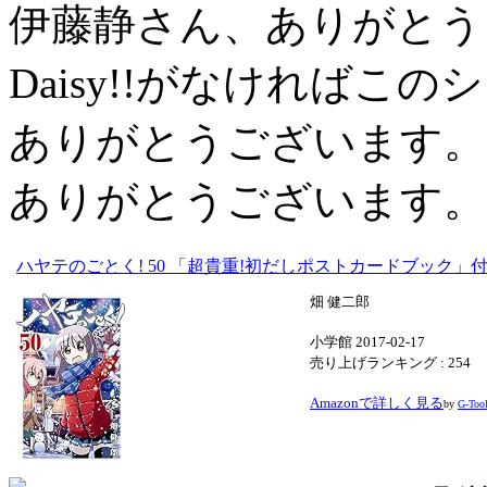
伊藤静さん、ありがとうご
Daisy!!がなければこのシ
ありがとうございます。
ありがとうございます。
ハヤテのごとく! 50 「超貴重!初だしポストカードブック」
畑 健二郎
小学館 2017-02-17
売り上げランキング : 254
Amazonで詳しく見る
by
G-Too