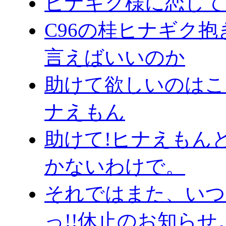
ヒナギク様に恋してる
C96の桂ヒナギク
言えばいいのか
助けて欲しいのはこっち
ナえもん
助けて!ヒナえもん
かないわけで。
それではまた、いつ
っ!!休止のお知らせ