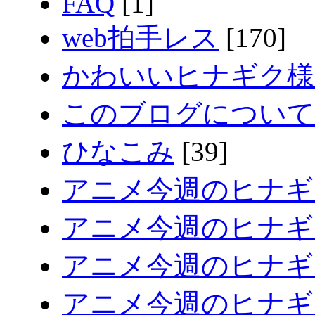
FAQ
[1]
web拍手レス
[170]
かわいいヒナギク様
このブログについて
ひなこみ
[39]
アニメ今週のヒナギ
アニメ今週のヒナギク
アニメ今週のヒナギク
アニメ今週のヒナギク