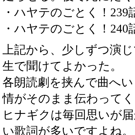
・ハヤテのごとく！239話「S
・ハヤテのごとく！24
上記から、少しずつ演じ
生で聞けてよかった。
各朗読劇を挟んで曲へい
情がそのまま伝わってくるん
ヒナギクは毎回思いが届
い歌詞が多いですよね。