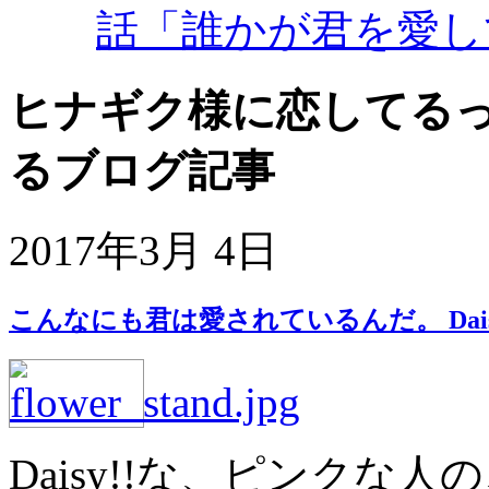
話「誰かが君を愛し
ヒナギク様に恋してるっ!!
るブログ記事
2017年3月 4日
こんなにも君は愛されているんだ。 Daisy
Daisy!!な、ピンク