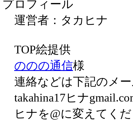
プロフィール
運営者：タカヒナ
TOP絵提供
ののの通信
様
連絡などは下記のメー
takahina17ヒナgmail.co
ヒナを@に変えてくだ