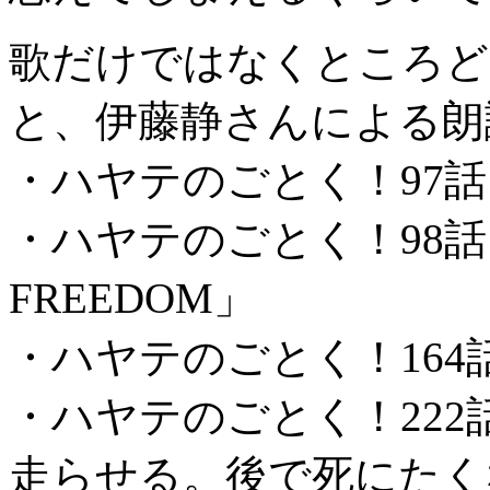
歌だけではなくところど
と、伊藤静さんによる朗
・ハヤテのごとく！97話「
・ハヤテのごとく！98話「TH
FREEDOM」
・ハヤテのごとく！164話「
・ハヤテのごとく！22
走らせる。後で死にたく