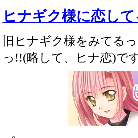
ヒナギク様に恋してる
旧ヒナギク様をみてるっ
っ!!(略して、ヒナ恋)で