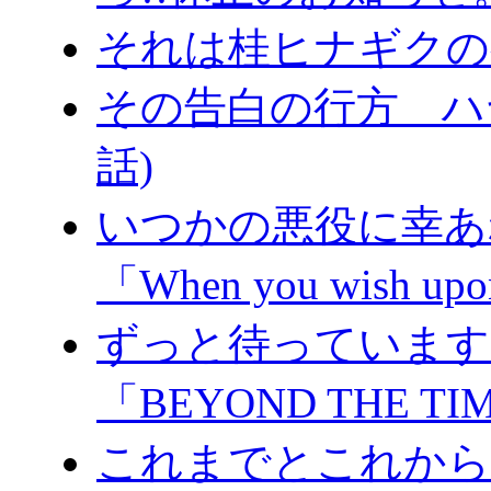
それは桂ヒナギクの
その告白の行方 ハヤ
話)
いつかの悪役に幸あれ
「When you wish upon
ずっと待っています。
「BEYOND THE TI
これまでとこれからと