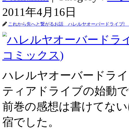
2011年4月16日
これから先へと繋がるお話 ハレルヤオーバードライブ! 
ハレルヤオーバードライ
ティアドライブの始動で
前巻の感想は書けてない
宿でした。