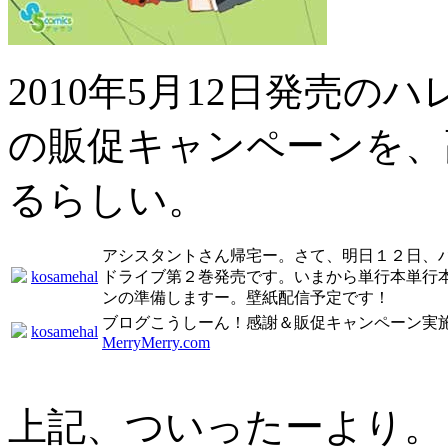
2010年5月12日発売の
の販促キャンペーンを、
るらしい。
アシスタントさん帰宅ー。さて、明日１２日、
kosamehal
ドライブ第２巻発売です。いまから単行本単行
ンの準備しますー。壁紙配信予定です！
ブログこうしーん！感謝＆販促キャンペーン実
kosamehal
MerryMerry.com
上記、ついったーより。