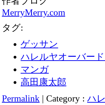
作者ブログ
MerryMerry.com
タグ:
ゲッサン
ハレルヤオーバード
マンガ
高田康太郎
Permalink
| Category :
ハレ