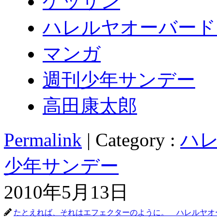
ゲッサン
ハレルヤオーバード
マンガ
週刊少年サンデー
高田康太郎
Permalink
| Category :
ハレ
少年サンデー
2010年5月13日
たとえれば、それはエフェクターのように。 ハレルヤオ