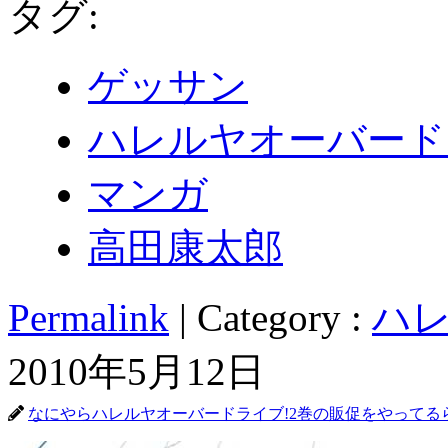
タグ:
ゲッサン
ハレルヤオーバード
マンガ
高田康太郎
Permalink
| Category :
ハレ
2010年5月12日
なにやらハレルヤオーバードライブ!2巻の販促をやってる