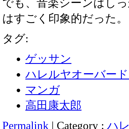
でも、音楽シーンはしっ
はすごく印象的だった。
タグ:
ゲッサン
ハレルヤオーバード
マンガ
高田康太郎
Permalink
| Category :
ハレ