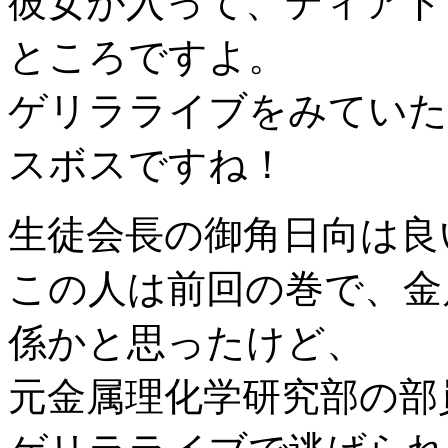
彼女が入って、ティアド
ところですよ。
ゲリラライブをみていた
スボスですね！
生徒会長の御角日向は良
この人は前回の巻で、金
係かと思ったけど、
元金属理化学研究部の部