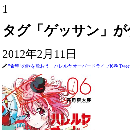
1
タグ「ゲッサン」が
2012年2月11日
"希望"の歌を歌おう ハレルヤオーバードライブ!6巻
Twee