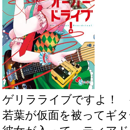
ゲリラライブですよ！ 
若葉が仮面を被ってギタ