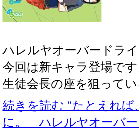
ハレルヤオーバードライ
今回は新キャラ登場です
生徒会長の座を狙ってい
続きを読む "たとえれ
に。 ハレルヤオーバー