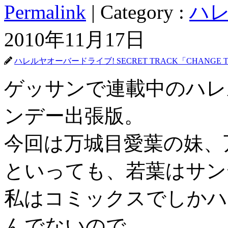
Permalink
| Category :
ハレ
2010年11月17日
ハレルヤオーバードライブ! SECRET TRACK「CHANGE T
ゲッサンで連載中のハレ
ンデー出張版。
今回は万城目愛葉の妹、
といっても、若葉はサン
私はコミックスでしかハ
んでないので、