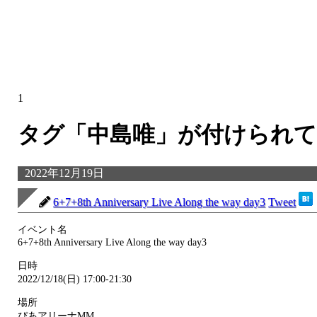
1
タグ「中島唯」が付けられて
2022年12月19日
6+7+8th Anniversary Live Along the way day3
Tweet
イベント名
6+7+8th Anniversary Live Along the way day3
日時
2022/12/18(日) 17:00-21:30
場所
ぴあアリーナMM