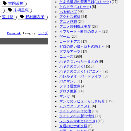
とある魔術の禁書目録(コミック)
[27]
吉岡茉祐
とらドラ!(コミック)
[8]
く
末柄里恵
べるぜバブ
[48]
道井悠
野村麻衣子
アクセス解析
[24]
アニメ感想
[24]
アニメ週刊御坂美琴
[23]
イフリート～断罪の炎人～
[21]
Permalink
| Category :
ライブ
ゲーム
[20]
コードギアス
[17]
ゼロの使い魔～双月の騎士～
[4]
ダブルアーツ
[17]
ニュース
[260]
ハヤテついったーまとめ
[9]
ハヤテのごとく!
[516]
ハヤテのごとく!（アニメ）
[93]
ハレルヤオーバードライブ!
[8]
バクマン。
[1]
ファミ通文庫
[4]
ブログ更新
[14]
マンガ
[8]
マンガのレビューらしき紹介
[119]
ムシウタ（アニメ）
[6]
ライトノベルその他
[18]
ライトノベル新刊情報
[71]
レンタルマギカ(アニメ)
[19]
今週のヒナギク様
[9]
企画みたいなもの
[24]