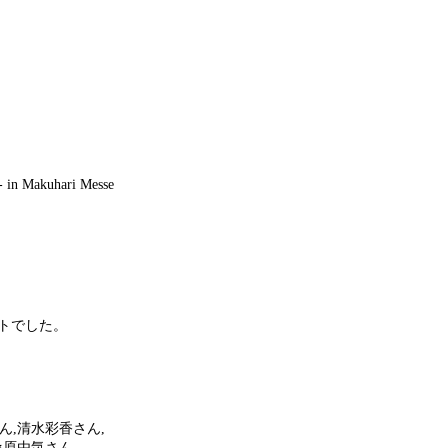
in Makuhari Messe
トでした。
ん,清水彩香さん,
桑原由気さん,