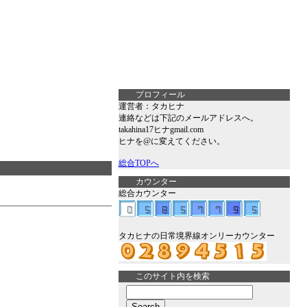
プロフィール
運営者：タカヒナ
連絡などは下記のメールアドレスへ。
takahina17ヒナgmail.com
ヒナを@に変えてください。
総合TOPへ
カウンター
総合カウンター
タカヒナの日常境界線オンリーカウンター
このサイト内を検索