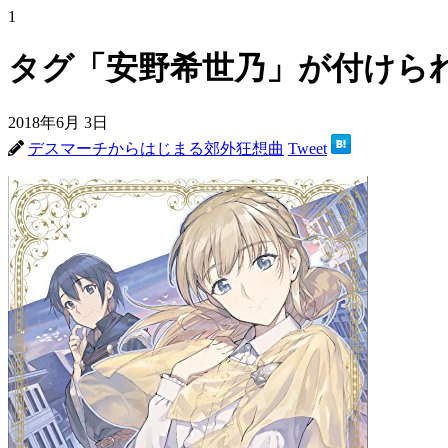
1
タグ「安野希世乃」が付けら
2018年6月 3日
デスマーチからはじまる郊外狂想曲
Tweet