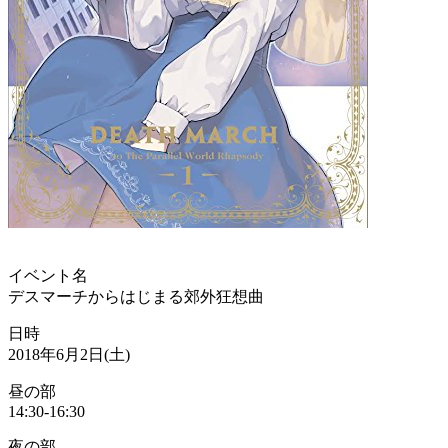
イベント名
デスマーチからはじまる郊外狂想曲
日時
2018年6月2日(土)
昼の部
14:30-16:30
夜の部